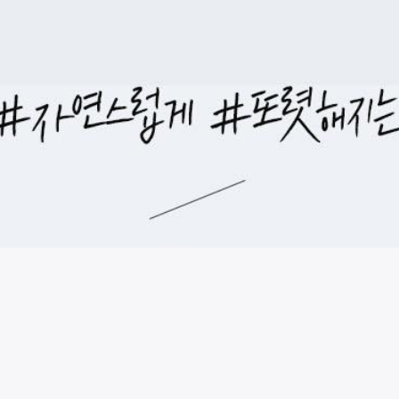
시술 정보 더보기
이 페이지는
일미리(1mm)성형외과의원
에서 운영중입니다.