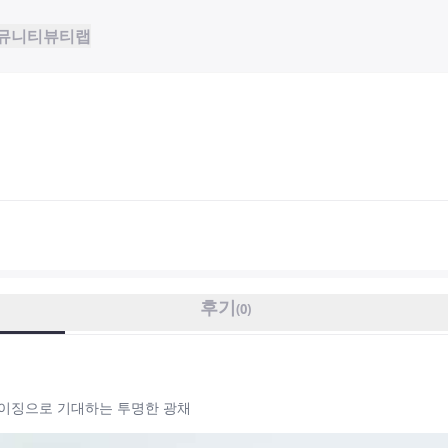
뮤니티
뷰티랩
랙
후기
(
0
)
레이징으로 기대하는 투명한 광채