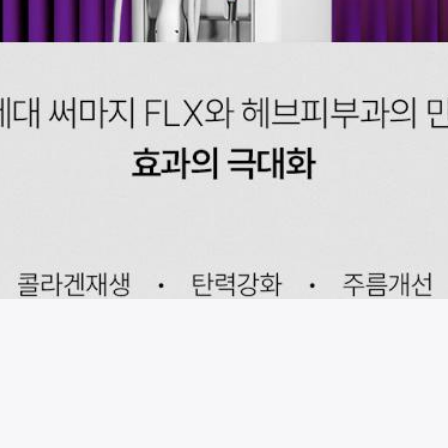
시술 정보 더보기
이 페이지는
헤브피부과의원(신사점)
에서 운영중입니다.