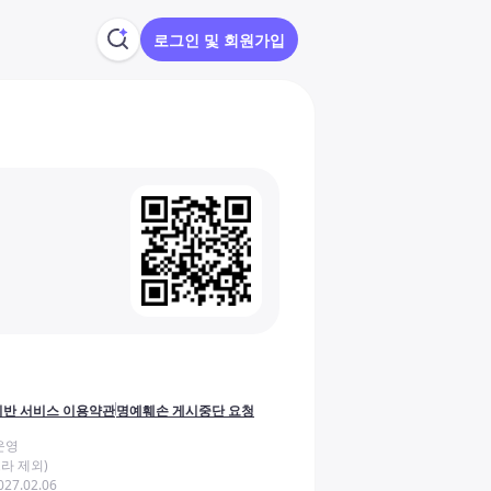
로그인 및 회원가입
반 서비스 이용약관
명예훼손 게시중단 요청
운영
라 제외)
27.02.06