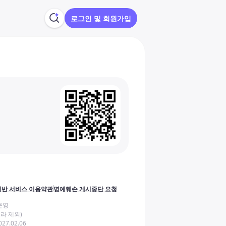
로그인 및 회원가입
반 서비스 이용약관
명예훼손 게시중단 요청
운영
라 제외)
27.02.06