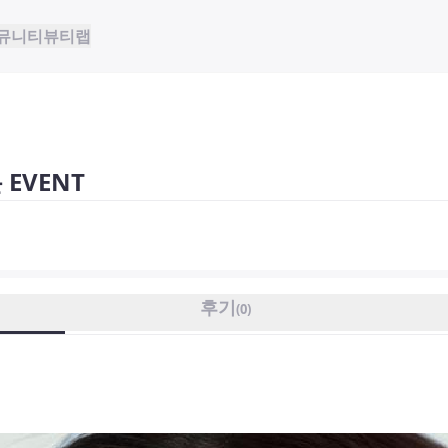
뮤니티
뷰티랩
EVENT
후기
(
0
)