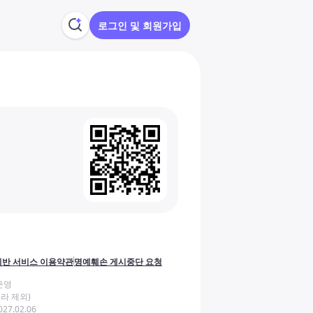
로그인 및 회원가입
반 서비스 이용약관
명예훼손 게시중단 요청
운영
라 제외)
27.02.06