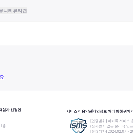
뮤니티
뷰티랩
요
책임자 신정인
서비스 이용약관
개인정보 처리 방침
위치기
[인증범위] 바비톡 서비스 
11층
(심사받지 않은 물리적 인프
[유효기간] 2024.02.07 ~ 20