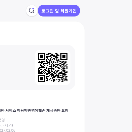
로그인 및 회원가입
반 서비스 이용약관
명예훼손 게시중단 요청
운영
라 제외)
27.02.06