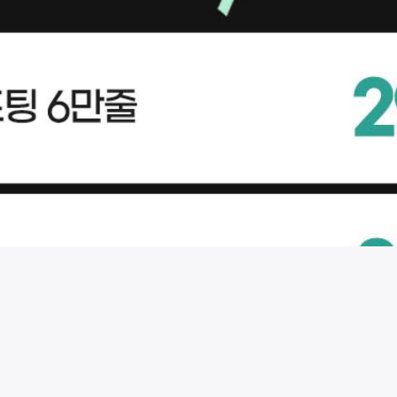
시술 정보 더보기
이 페이지는
오블리주의원
에서 운영중입니다.