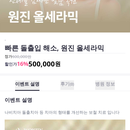
-
빠른 돌출입 해소, 원진 올세라믹
정가
600,000
원
500,000
16
%
원
할인가
이벤트 설명
후기
병원 정보
(
0
)
이벤트 설명
나비치아 돌출치아 등 치아의 형태를 개선하는 보철 치료 입니다