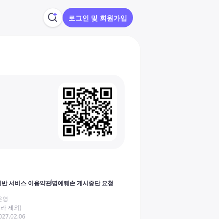
로그인 및 회원가입
반 서비스 이용약관
명예훼손 게시중단 요청
운영
라 제외)
27.02.06