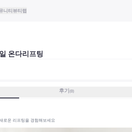
뮤니티
뷰티랩
일 온다리프팅
후기
(
0
)
! 새로운 리프팅을 경험해보세요