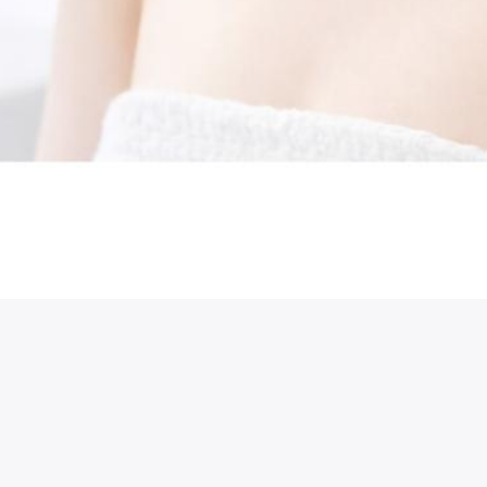
시술 정보 더보기
이 페이지는
기린성형외과의원
에서 운영중입니다.