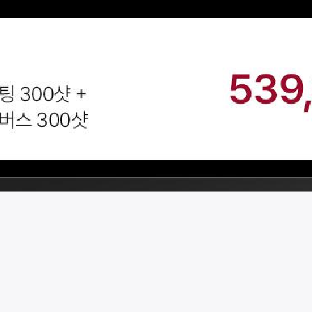
시술 정보 더보기
이 페이지는
전앤후의원
에서 운영중입니다.