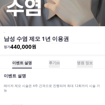
-
남성 수염 제모 1년 이용권
440,000
원
정가
이벤트 설명
후기
병원 정보
(
0
)
이벤트 설명
레이저 제모 시술은 4주 간격으로 진행되며 최대 12회까지 시술 가
능