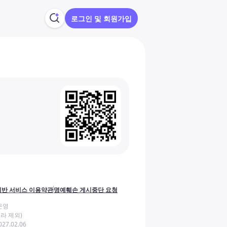
로그인 및 회원가입
반 서비스 이용약관
명예훼손 게시중단 요청
운영
라 제외)
27.02.06