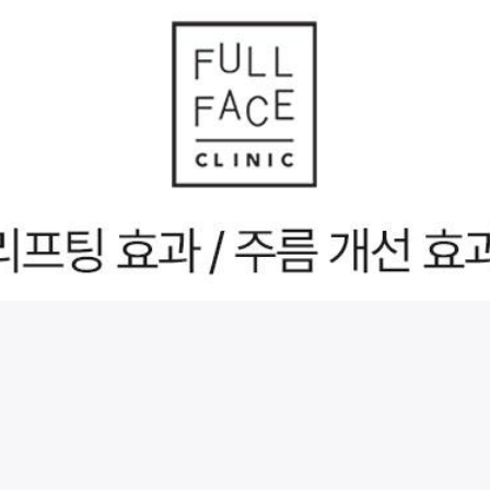
시술 정보 더보기
이 페이지는
풀페이스의원
에서 운영중입니다.