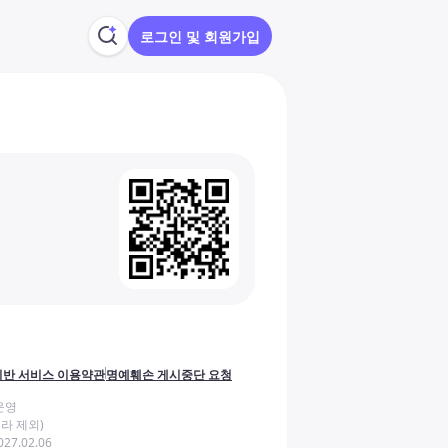
로그인 및 회원가입
반 서비스 이용약관
명예훼손 게시중단 요청
운영
라 제외)
27.02.06