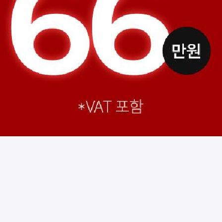
시술 정보 더보기
이 페이지는
더올림성형외과의원
에서 운영중입니다.