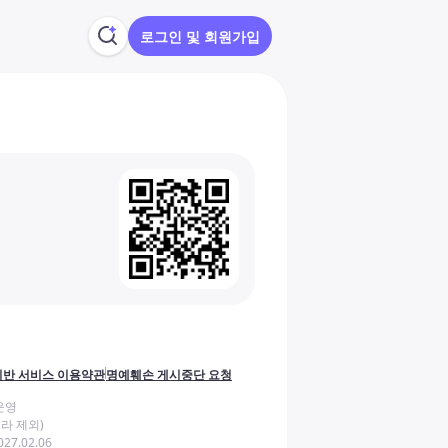
로그인 및 회원가입
반 서비스 이용약관
명예훼손 게시중단 요청
운영
라 제외)
27.02.06