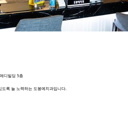
들메디빌딩 5층
있도록 늘 노력하는 도봉예치과입니다.