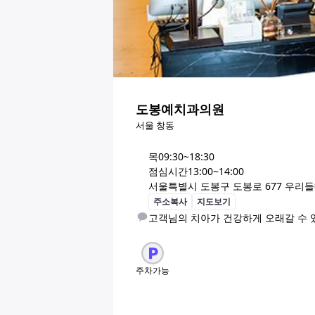
도봉예치과의원
서울 창동
목
09:30~18:30
점심시간
13:00~14:00
서울특별시 도봉구 도봉로 677 우리
주소복사
지도보기
고객님의 치아가 건강하게 오래갈 수 
주차가능