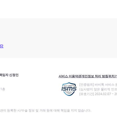
요
책임자 신정인
서비스 이용약관
개인정보 처리 방침
위치기
[인증범위] 바비톡 서비스 
11층
(심사받지 않은 물리적 인프
[유효기간] 2024.02.07 ~ 20
이 등록한 시/수술 정보 및 거래 등에 대해 책임을 지지 않습니다.