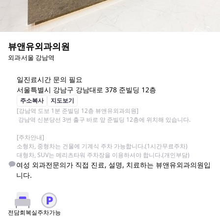
뷰앤유외과의원
외과
서울 강남역
일
진료시간 문의 필요
서울특별시 강남구 강남대로 378 준빌딩 12층
주소복사
지도보기
[강남역 도보 1분 준빌딩 12층 뷰앤유외과의원]

 강남역 신분당선 3번 출구 바로 앞 준빌딩 12층에 위치해 있습니다.

[주차안내]

소형차, 중형차는 건물에 기계식 주차 가능합니다.(1시간무료주차)

대형차, SUV는 메리츠타워 주차장을 이용하셔야 합니다.(개인부담)
여성 외과전문의가 직접 진료, 설명, 치료하는 뷰앤유외과의원입
니다.
주차가능
전담회복실