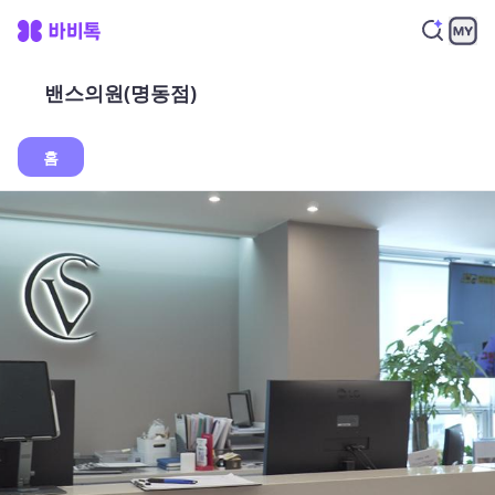
밴스의원(명동점)
홈