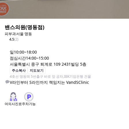
밴스의원(명동점)
피부과
서울 명동
4.5
(
2
)
일
10:00~18:00
점심시간
14:00~15:00
서울특별시 중구 퇴계로 109 2431빌딩 5층
주소복사
지도보기
4호선 명동역 5번출구 바로 앞 공차,IBK기업은행 건물
V라인부터 S라인까지 책임지는 VandSClinic
여의사진료
주차가능