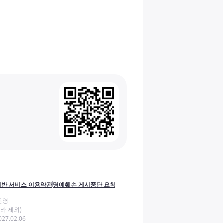
반 서비스 이용약관
명예훼손 게시중단 요청
운영
라 제외)
27.02.06