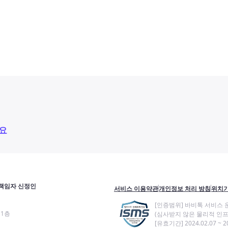
요
책임자 신정인
서비스 이용약관
개인정보 처리 방침
위치기
[인증범위] 바비톡 서비스 
11층
(심사받지 않은 물리적 인프
[유효기간] 2024.02.07 ~ 20