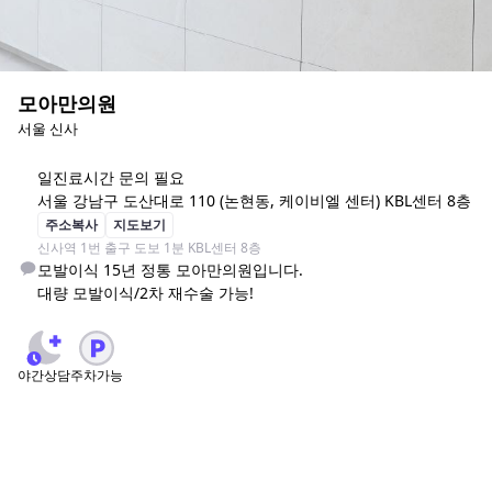
모아만의원
서울 신사
일
진료시간 문의 필요
서울 강남구 도산대로 110 (논현동, 케이비엘 센터) KBL센터 8층
주소복사
지도보기
신사역 1번 출구 도보 1분 KBL센터 8층
모발이식 15년 정통 모아만의원입니다.

대량 모발이식/2차 재수술 가능!
야간상담
주차가능