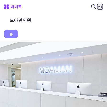
모아만의원
홈