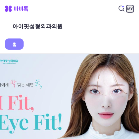
아이핏성형외과의원
홈