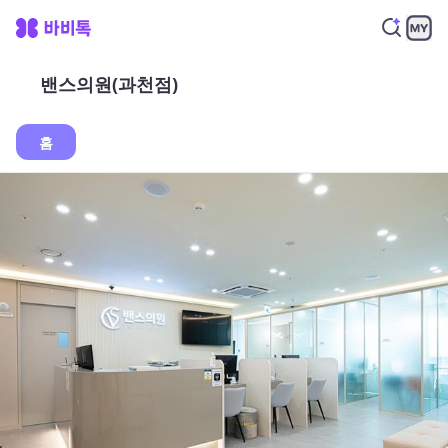
밴스의원(과천점)
홈