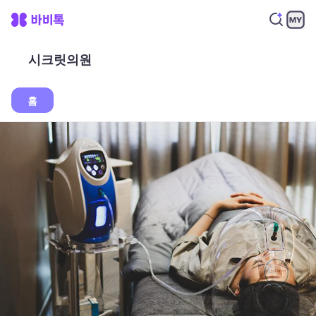
시크릿의원
홈