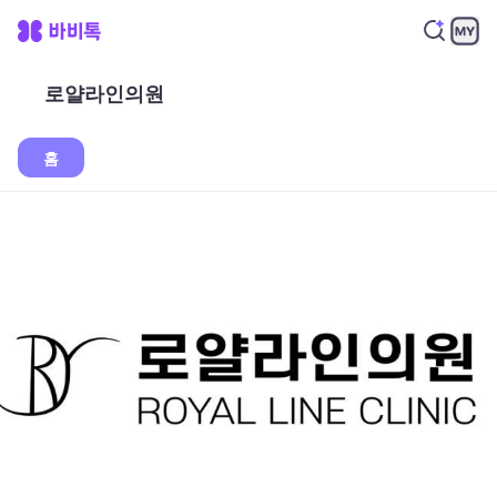
로얄라인의원
홈