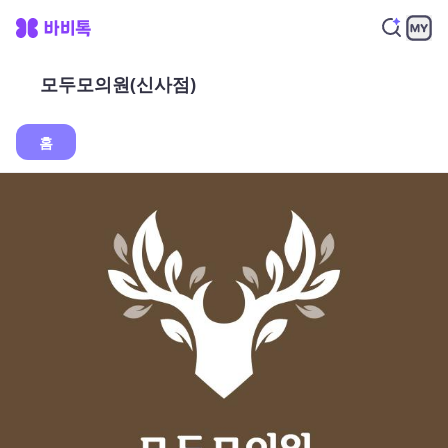
모두모의원(신사점)
홈