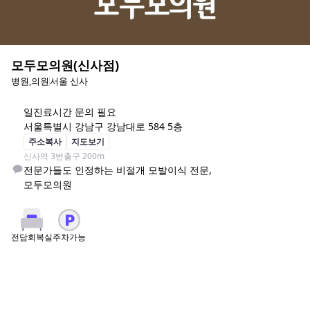
모두모의원(신사점)
병원,의원
서울 신사
일
진료시간 문의 필요
서울특별시 강남구 강남대로 584 5층
주소복사
지도보기
신사역 3번출구 200m
전문가들도 인정하는 비절개 모발이식 전문,

모두모의원
주차가능
전담회복실