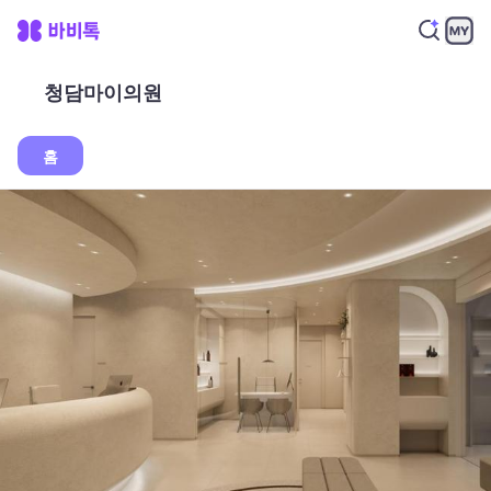
청담마이의원
홈