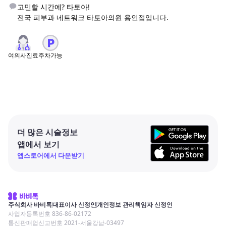
고민할 시간에? 타토아!

전국 피부과 네트워크 타토아의원 용인점입니다.
여의사진료
주차가능
더 많은 시술정보
앱에서 보기
앱스토어에서 다운받기
주식회사 바비톡
대표이사 신정인
개인정보 관리책임자 신정인
사업자등록번호 836-86-02172
통신판매업신고번호 2021-서울강남-03497