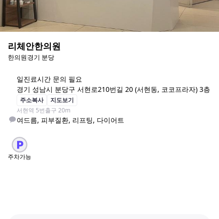
리체안한의원
한의원
경기 분당
일
진료시간 문의 필요
경기 성남시 분당구 서현로210번길 20 (서현동, 코코프라자) 3층
주소복사
지도보기
서현역 5번출구 20m
여드름, 피부질환, 리프팅, 다이어트 
주차가능