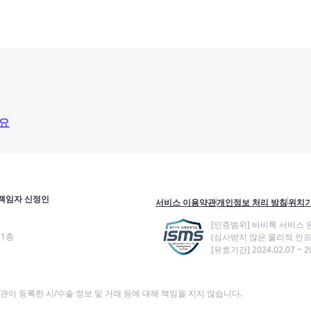
요
책임자 신정인
서비스 이용약관
개인정보 처리 방침
위치기
[인증범위] 바비톡 서비스 
11층
(심사받지 않은 물리적 인프
[유효기간] 2024.02.07 ~ 20
이 등록한 시/수술 정보 및 거래 등에 대해 책임을 지지 않습니다.