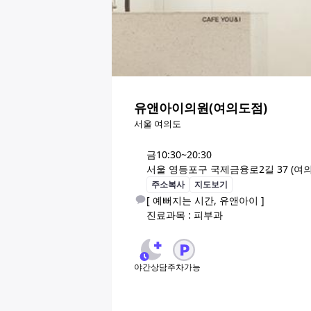
유앤아이의원(여의도점)
서울 여의도
금
10:30~20:30
서울 영등포구 국제금융로2길 37 (여의도동
주소복사
지도보기
[ 예뻐지는 시간, 유앤아이 ]

진료과목 : 피부과
야간상담
주차가능