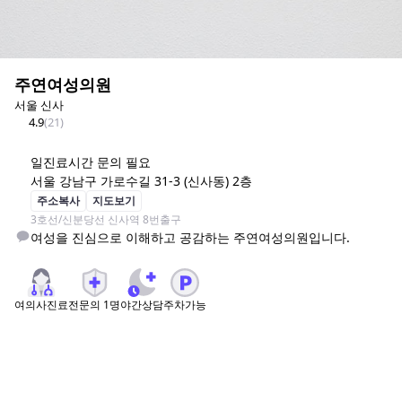
주연여성의원
서울 신사
4.9
(
21
)
일
진료시간 문의 필요
서울 강남구 가로수길 31-3 (신사동) 2층
주소복사
지도보기
3호선/신분당선 신사역 8번출구
여성을 진심으로 이해하고 공감하는 주연여성의원입니다.
여의사진료
전문의
1
명
야간상담
주차가능