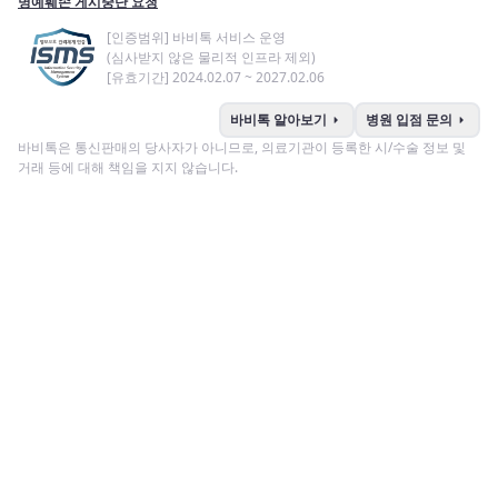
명예훼손 게시중단 요청
[인증범위] 바비톡 서비스 운영
(심사받지 않은 물리적 인프라 제외)
[유효기간] 2024.02.07 ~ 2027.02.06
arrow_right
arrow_right
바비톡 알아보기
병원 입점 문의
바비톡은 통신판매의 당사자가 아니므로, 의료기관이 등록한 시/수술 정보 및
거래 등에 대해 책임을 지지 않습니다.