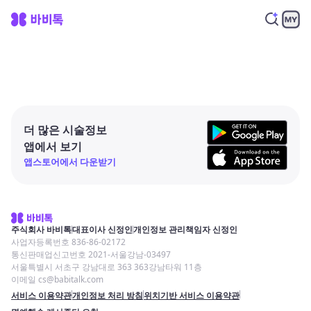
더 많은 시술정보
앱에서 보기
앱스토어에서 다운받기
주식회사 바비톡
대표이사 신정인
개인정보 관리책임자 신정인
사업자등록번호 836-86-02172
통신판매업신고번호 2021-서울강남-03497
서울특별시 서초구 강남대로 363 363강남타워 11층
이메일 cs@babitalk.com
서비스 이용약관
개인정보 처리 방침
위치기반 서비스 이용약관