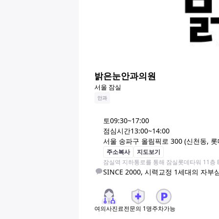
밝은눈안과의원
서울 잠실
안과
토
09:30~17:00
점심시간
13:00~14:00
서울 송파구 올림픽로 300 (신천동,
주소복사
지도보기
잠실역 지하통로를 통해 잠실롯데타워 11층 
SINCE 2000, 시력교정 1세대의 자부
여의사진료
전문의
1
명
주차가능