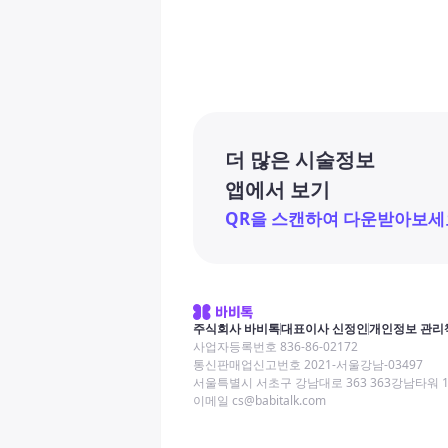
더 많은 시술정보
앱에서 보기
QR을 스캔하여 다운받아보세
주식회사 바비톡
대표이사 신정인
개인정보 관리
사업자등록번호 836-86-02172
통신판매업신고번호 2021-서울강남-03497
서울특별시 서초구 강남대로 363 363강남타워 
이메일 cs@babitalk.com