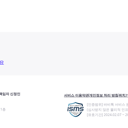
요
책임자 신정인
서비스 이용약관
개인정보 처리 방침
위치기
[인증범위] 바비톡 서비스 
11층
(심사받지 않은 물리적 인프
[유효기간] 2024.02.07 ~ 20