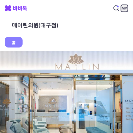
메이린의원(대구점)
홈