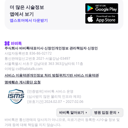
더 많은 시술정보
앱에서 보기
앱스토어에서 다운받기
주식회사 바비톡
대표이사 신정인
개인정보 관리책임자 신정인
사업자등록번호 836-86-02172
통신판매업신고번호 2021-서울강남-03497
서울특별시 서초구 강남대로 363 363강남타워 11층
이메일 cs@babitalk.com
서비스 이용약관
개인정보 처리 방침
위치기반 서비스 이용약관
명예훼손 게시중단 요청
[인증범위] 바비톡 서비스 운영
(심사받지 않은 물리적 인프라 제외)
[유효기간] 2024.02.07 ~ 2027.02.06
arrow_right
arrow_right
바비톡 알아보기
병원 입점 문의
바비톡은 통신판매의 당사자가 아니므로, 의료기관이 등록한 시/수술 정보 및
거래 등에 대해 책임을 지지 않습니다.