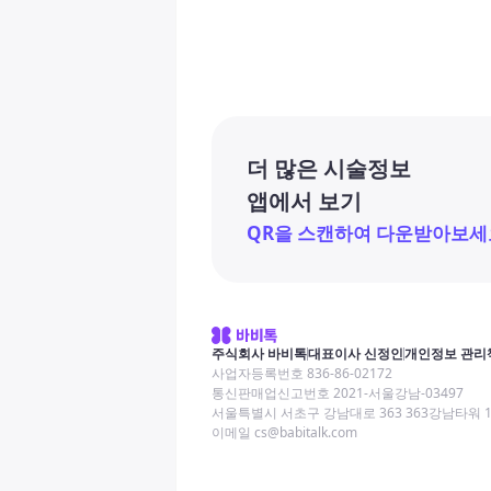
더 많은 시술정보
앱에서 보기
QR을 스캔하여 다운받아보세
주식회사 바비톡
대표이사 신정인
개인정보 관리
사업자등록번호 836-86-02172
통신판매업신고번호 2021-서울강남-03497
서울특별시 서초구 강남대로 363 363강남타워 
이메일 cs@babitalk.com