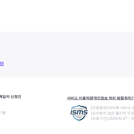
요
책임자 신정인
서비스 이용약관
개인정보 처리 방침
위치기
[인증범위] 바비톡 서비스 
11층
(심사받지 않은 물리적 인프
[유효기간] 2024.02.07 ~ 20