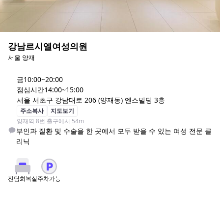
강남르시엘여성의원
서울 양재
금
10:00~20:00
점심시간
14:00~15:00
서울 서초구 강남대로 206 (양재동) 엔스빌딩 3층
주소복사
지도보기
양재역 8번 출구에서 54m
부인과 질환 및 수술을 한 곳에서 모두 받을 수 있는 여성 전문 클
리닉
주차가능
전담회복실