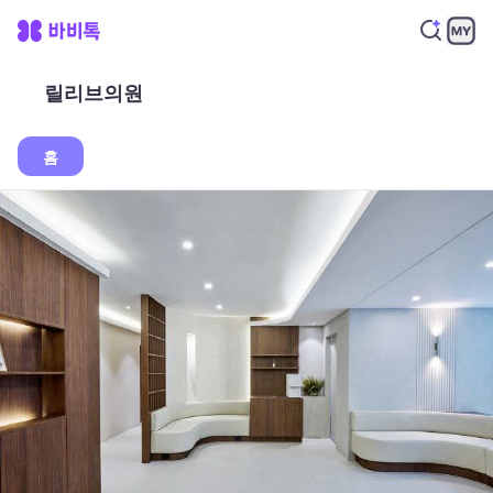
릴리브의원
홈