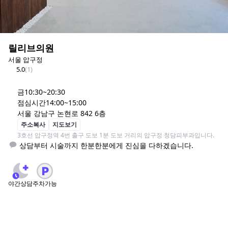
릴리브의원
서울 압구정
5.0
(
1
)
금
10:30~20:30
점심시간
14:00~15:00
서울 강남구 논현로 842 6층
주소복사
지도보기
3호선 압구정역 4번 출구 도보 1분 도보 거리의 압구정 청담피부과입니다.
 상담부터 시술까지 한분한분에게 진심을 다하겠습니다.
야간상담
주차가능