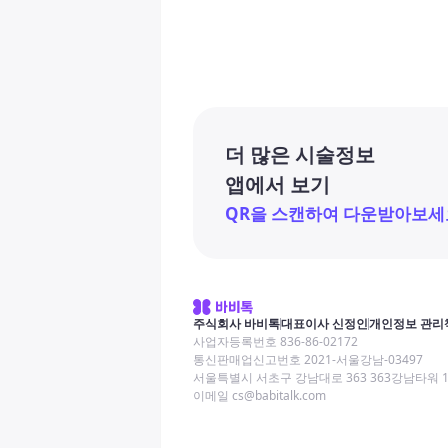
더 많은 시술정보
앱에서 보기
QR을 스캔하여 다운받아보세
주식회사 바비톡
대표이사 신정인
개인정보 관리
사업자등록번호 836-86-02172
통신판매업신고번호 2021-서울강남-03497
서울특별시 서초구 강남대로 363 363강남타워 
이메일 cs@babitalk.com