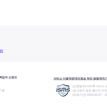
요
책임자 신정인
서비스 이용약관
개인정보 처리 방침
위치기
[인증범위] 바비톡 서비스 
11층
(심사받지 않은 물리적 인프
[유효기간] 2024.02.07 ~ 20