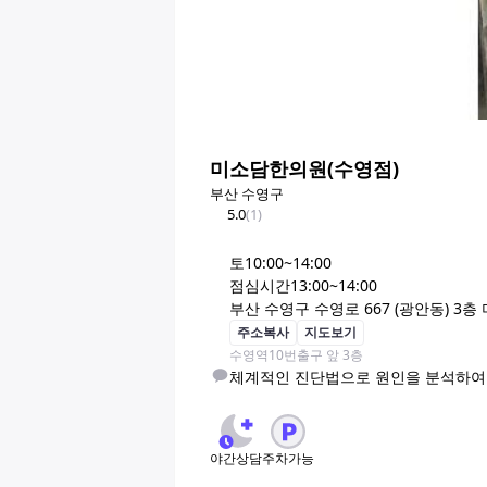
미소담한의원(수영점)
부산 수영구
5.0
(
1
)
토
10:00~14:00
점심시간
13:00~14:00
부산 수영구 수영로 667 (광안동) 3
주소복사
지도보기
수영역10번출구 앞 3층
야간상담
주차가능