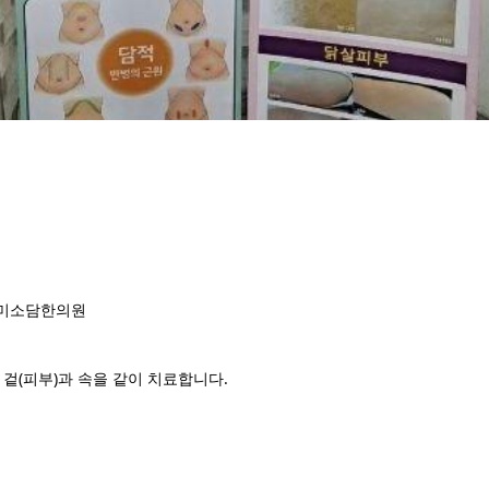
층 미소담한의원