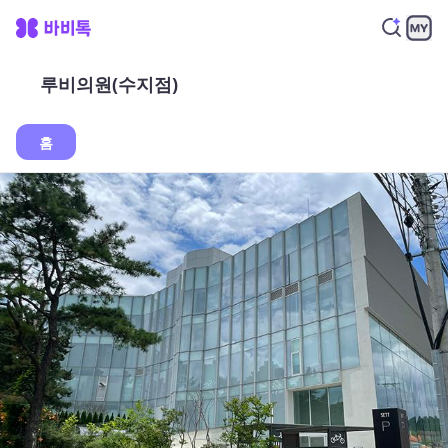
루비의원(수지점)
홈