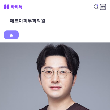
데르마피부과의원
홈