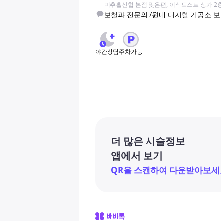
미추홀신협 본점 맞은편, 이삭토스트 상가 2
보철과 전문의 /원내 디지털 기공소 
야간상담
주차가능
더 많은 시술정보
앱에서 보기
QR을 스캔하여 다운받아보세