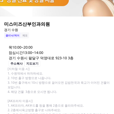
미스미즈산부인과의원
경기 수원
클리닉/케어
제모
목
10:00~20:00
점심시간
13:00~14:00
경기 수원시 팔달구 덕영대로 923-10 3층
주소복사
지도보기
[지하철 이용 시]

1. 수원역에서 하차하세요.

2. 10번 출구 방향으로 나옵니다.

3. 10번 출구에서 10시 방향으로 걸어오면 김밥천국과 육교가 이어진 건물이 
보입니다. 

4. 해당 건물  3층으로 오시면 됩니다. 

[AK프라자 이용시]

1. AK프라자, AK푸드홀 등을 통해 2층으로 올라와주세요.

2. 2층에서육교방향 출구로 나와주세요.
