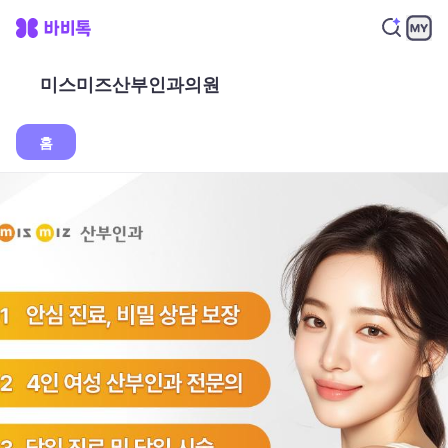
미스미즈산부인과의원
홈