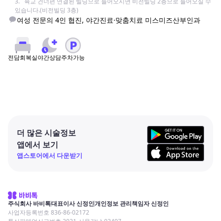
3.   육교 건너편 연결된 빌딩으로 들어오시면 비전빌딩 2층으로 들어오실 수 
있습니다.(비전빌딩 3층)
여성 전문의 4인 협진, 야간진료·맞춤치료 미스미즈산부인과
야간상담
주차가능
전담회복실
더 많은 시술정보
앱에서 보기
앱스토어에서 다운받기
주식회사 바비톡
대표이사 신정인
개인정보 관리책임자 신정인
사업자등록번호 836-86-02172