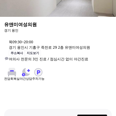
유앤미여성의원
경기 용인
목
09:30~20:00
경기 용인시 기흥구 죽전로 29 2층 유앤미여성의원
주소복사
지도보기
여의사 전문의 3인 진료 / 점심시간 없이 야간진료
야간상담
주차가능
전담회복실