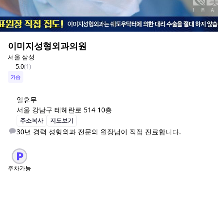
이미지성형외과의원
서울 삼성
5.0
(
1
)
가슴
일
휴무
서울 강남구 테헤란로 514 10층
주소복사
지도보기
30년 경력 성형외과 전문의 원장님이 직접 진료합니다.
주차가능