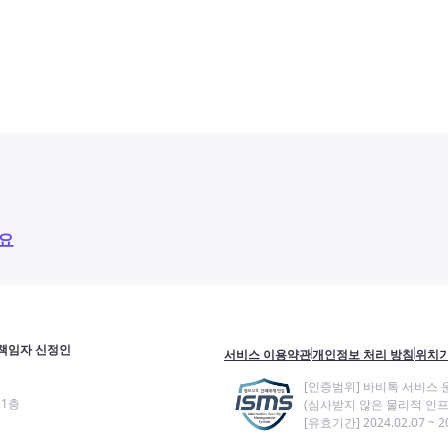
요
책임자 신정인
서비스 이용약관
개인정보 처리 방침
위치기
[인증범위] 바비톡 서비스 
11층
(심사받지 않은 물리적 인프
[유효기간] 2024.02.07 ~ 20