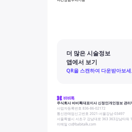
더 많은 시술정보
앱에서 보기
QR을 스캔하여 다운받아보세
주식회사 바비톡
대표이사 신정인
개인정보 관리
사업자등록번호 836-86-02172
통신판매업신고번호 2021-서울강남-03497
서울특별시 서초구 강남대로 363 363강남타워 
이메일 cs@babitalk.com