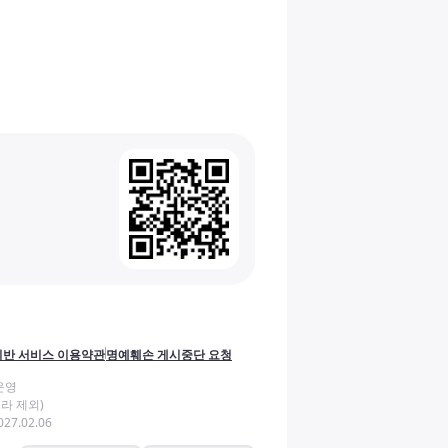
반 서비스 이용약관
명예훼손 게시중단 요청
운영
라 제외)
27.02.06