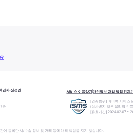
요
책임자 신정인
서비스 이용약관
개인정보 처리 방침
위치기
[인증범위] 바비톡 서비스 
11층
(심사받지 않은 물리적 인프
[유효기간] 2024.02.07 ~ 20
이 등록한 시/수술 정보 및 거래 등에 대해 책임을 지지 않습니다.