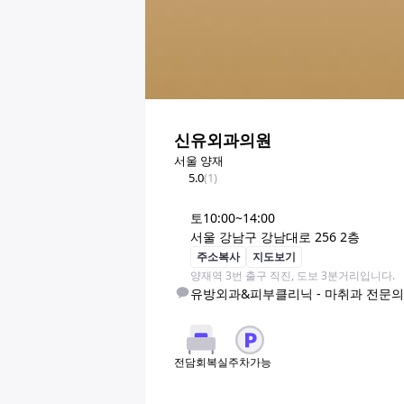
신유외과의원
서울 양재
5.0
(
1
)
토
10:00~14:00
서울 강남구 강남대로 256 2층
주소복사
지도보기
양재역 3번 출구 직진, 도보 3분거리입니다.
유방외과&피부클리닉 - 마취과 전문의 
주차가능
전담회복실